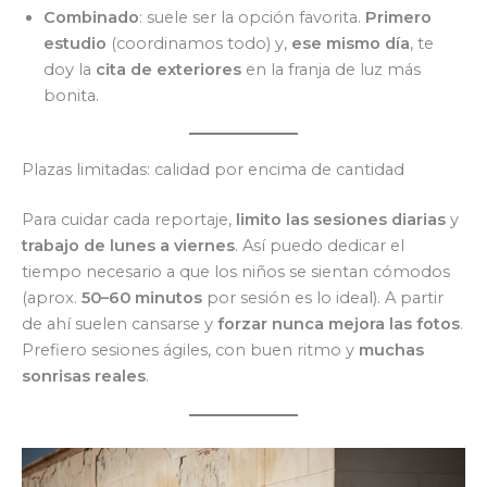
Combinado
: suele ser la opción favorita.
Primero
estudio
(coordinamos todo) y,
ese mismo día
, te
doy la
cita de exteriores
en la franja de luz más
bonita.
Plazas limitadas: calidad por encima de cantidad
Para cuidar cada reportaje,
limito las sesiones diarias
y
trabajo de lunes a viernes
. Así puedo dedicar el
tiempo necesario a que los niños se sientan cómodos
(aprox.
50–60 minutos
por sesión es lo ideal). A partir
de ahí suelen cansarse y
forzar nunca mejora las fotos
.
Prefiero sesiones ágiles, con buen ritmo y
muchas
sonrisas reales
.