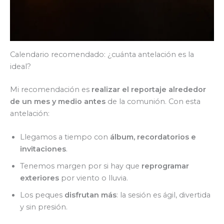
Calendario recomendado: ¿cuánta antelación es la
ideal?
Mi recomendación es
realizar el reportaje alrededor
de un mes y medio antes
de la comunión. Con esta
antelación:
Llegamos a tiempo con
álbum, recordatorios e
invitaciones
.
Tenemos margen por si hay que
reprogramar
exteriores
por viento o lluvia.
Los peques
disfrutan más
: la sesión es ágil, divertida
y sin presión.