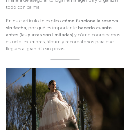
manera de asegurar tu lugar en la agenda y organizar
todo con calma.
En este artículo te explico
cómo funciona la reserva
sin fecha
, por qué es importante
hacerlo cuanto
antes
(las
plazas son limitadas
) y cómo coordinamos
estudio, exteriores, álbum y recordatorios para que
llegues al gran día sin prisas.