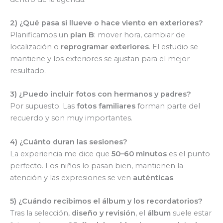
2) ¿Qué pasa si llueve o hace viento en exteriores?
Planificamos un
plan B
: mover hora, cambiar de
localización o
reprogramar exteriores
. El estudio se
mantiene y los exteriores se ajustan para el mejor
resultado.
3) ¿Puedo incluir fotos con hermanos y padres?
Por supuesto. Las
fotos familiares
forman parte del
recuerdo y son muy importantes.
4) ¿Cuánto duran las sesiones?
La experiencia me dice que
50–60 minutos
es el punto
perfecto. Los niños lo pasan bien, mantienen la
atención y las expresiones se ven
auténticas
.
5) ¿Cuándo recibimos el álbum y los recordatorios?
Tras la selección,
diseño y revisión
, el
álbum
suele estar