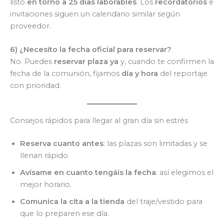
listo
en torno a 25 días laborables
. Los
recordatorios
e
invitaciones siguen un calendario similar según
proveedor.
6) ¿Necesito la fecha oficial para reservar?
No. Puedes
reservar plaza ya
y, cuando te confirmen la
fecha de la comunión, fijamos
día y hora
del reportaje
con prioridad.
Consejos rápidos para llegar al gran día sin estrés
Reserva cuanto antes
: las plazas son limitadas y se
llenan rápido.
Avísame en cuanto tengáis la fecha
: así elegimos el
mejor horario.
Comunica la cita a la tienda
del traje/vestido para
que lo preparen ese día.