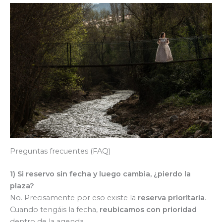
Preguntas frecuentes (FAQ)
1) Si reservo sin fecha y luego cambia, ¿pierdo la
plaza?
No. Precisamente por eso existe la
reserva prioritaria
.
Cuando tengáis la fecha,
reubicamos con prioridad
dentro de la agenda.