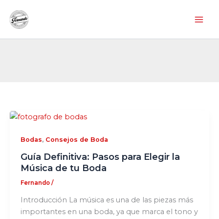
Ir
al
contenido
,
Bodas
Consejos de Boda
Guía Definitiva: Pasos para Elegir la
Música de tu Boda
Fernando
/
Introducción La música es una de las piezas más
importantes en una boda, ya que marca el tono y