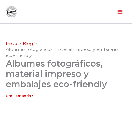
Ir
al
contenido
Inicio
Blog
Albumes fotográficos, material impreso y embalajes
eco-friendly
Albumes fotográficos,
material impreso y
embalajes eco-friendly
Por
Fernando
/