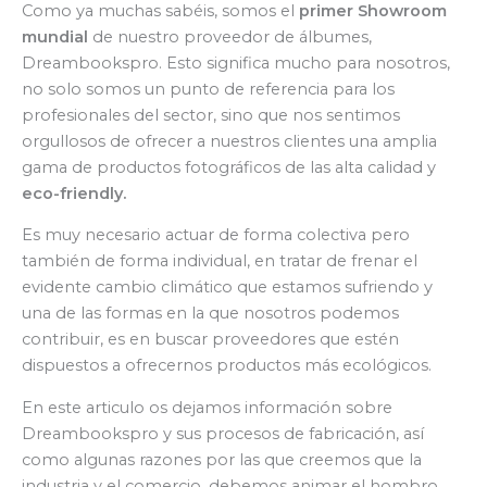
Como ya muchas sabéis, somos el
primer Showroom
mundial
de nuestro proveedor de álbumes,
Dreambookspro. Esto significa mucho para nosotros,
no solo somos un punto de referencia para los
profesionales del sector, sino que nos sentimos
orgullosos de ofrecer a nuestros clientes una amplia
gama de productos fotográficos de las alta calidad y
eco-friendly.
Es muy necesario actuar de forma colectiva pero
también de forma individual, en tratar de frenar el
evidente cambio climático que estamos sufriendo y
una de las formas en la que nosotros podemos
contribuir, es en buscar proveedores que estén
dispuestos a ofrecernos productos más ecológicos.
En este articulo os dejamos información sobre
Dreambookspro y sus procesos de fabricación, así
como algunas razones por las que creemos que la
industria y el comercio, debemos animar el hombro